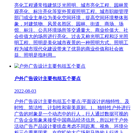
亮化工程通常指建筑泛光照明、城市亮化工程、园林景
观亮化、标注亮化等室外景观照明工程。城市职能管理
部门或业主单位为美化空间环境，提高空间环境整体形
象，对建筑物、风景名胜区、园林、街道、商场、场
馆、标注、公共环境场所等交通量大、商业价值大、社
会价值大的场所进行亮化。过去又称光明工程和泛光照
明工程。照明是美化城市夜景的一种照明方式。照明工
程为城市现代化建设带来了优异的商业价值和社会效
益。照明是指利用...
户外广告设计主要包括五个要点
2022-08-03
户外广告设计主要包括五个要点:平面设计的独特性、及
时性、简洁性、计划性和审美原则。1、独特性户外进行
广告的对象是一个动态中的行人，行人通过数据可视的
广告企业形象来接受中国商品经济信息，所以对于户外
活动广告产品设计要统盘考虑不同距离、视角、环境分
析三个重要因素。在空旷的大广场和马路的人行道上，