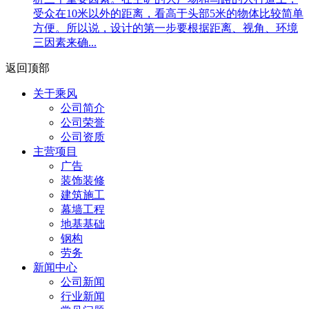
受众在10米以外的距离，看高于头部5米的物体比较简单
方便。所以说，设计的第一步要根据距离、视角、环境
三因素来确...
返回顶部
关于乘风
公司简介
公司荣誉
公司资质
主营项目
广告
装饰装修
建筑施工
幕墙工程
地基基础
钢构
劳务
新闻中心
公司新闻
行业新闻