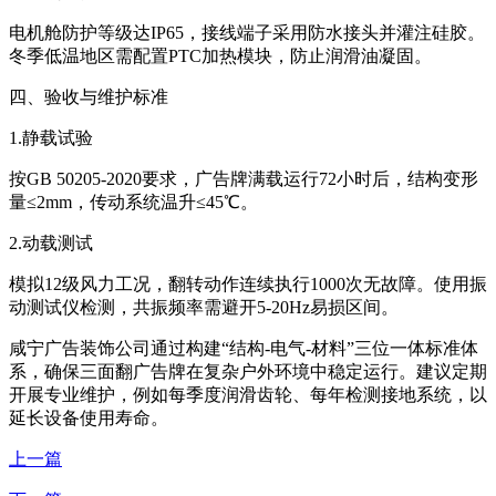
电机舱防护等级达IP65，接线端子采用防水接头并灌注硅胶。
冬季低温地区需配置PTC加热模块，防止润滑油凝固。
四、验收与维护标准
1.静载试验
按GB 50205-2020要求，广告牌满载运行72小时后，结构变形
量≤2mm，传动系统温升≤45℃。
2.动载测试
模拟12级风力工况，翻转动作连续执行1000次无故障。使用振
动测试仪检测，共振频率需避开5-20Hz易损区间。
咸宁广告装饰公司通过构建“结构-电气-材料”三位一体标准体
系，确保三面翻广告牌在复杂户外环境中稳定运行。建议定期
开展专业维护，例如每季度润滑齿轮、每年检测接地系统，以
延长设备使用寿命。
上一篇