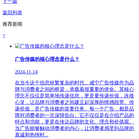
下一篇
返回列表
推荐新闻
+
广告传媒的核心理念是什么？
2024-11-14
在当今这个信息纷繁复杂的时代，咸宁广告传媒作为品
牌与消费者之间的桥梁，承载着很重要的使命。其核心
理念不仅仅是简单地传递信息，更是要传递价值，连接
心灵，让品牌与消费者之间建立起深厚的情感纽带。传
递价值，是广告传媒的首要任务。每一个广告，都是品
牌对消费者的一次深情告白。它不仅仅是在介绍产品的
特点和功能，更是在传达品牌的文化、理念和价值观。
当广告能够触动消费者的内心，让消费者感受到品牌的
真诚和热情时...