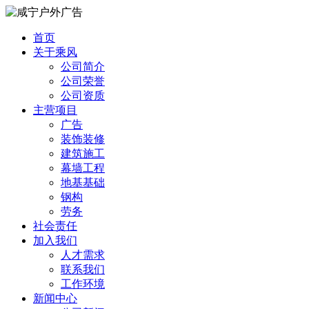
首页
关于乘风
公司简介
公司荣誉
公司资质
主营项目
广告
装饰装修
建筑施工
幕墙工程
地基基础
钢构
劳务
社会责任
加入我们
人才需求
联系我们
工作环境
新闻中心